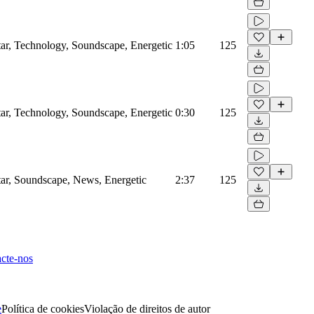
tar, Technology, Soundscape, Energetic
1:05
125
tar, Technology, Soundscape, Energetic
0:30
125
tar, Soundscape, News, Energetic
2:37
125
cte-nos
e
Política de cookies
Violação de direitos de autor