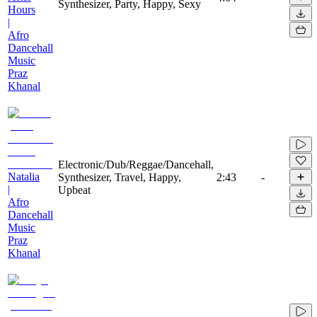
Synthesizer, Party, Happy, Sexy
Hours
|
Afro
Dancehall
Music
Praz
Khanal
Electronic/Dub/Reggae/Dancehall,
Natalia
Synthesizer, Travel, Happy,
2:43
-
|
Upbeat
Afro
Dancehall
Music
Praz
Khanal