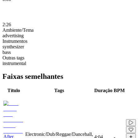
2:26
Ambiente/Tema
advertising
Instrumentos
synthesizer
bass
Outras tags
instrumental
Faixas semelhantes
Título
Tags
Duração
BPM
Electronic/Dub/Reggae/Dancehall,
After
4:04
-