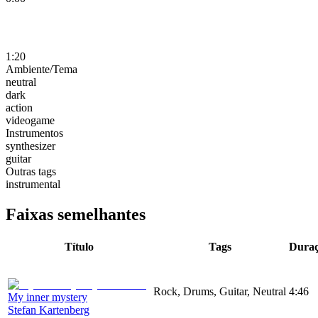
1:20
Ambiente/Tema
neutral
dark
action
videogame
Instrumentos
synthesizer
guitar
Outras tags
instrumental
Faixas semelhantes
Título
Tags
Dura
Rock, Drums, Guitar, Neutral
4:46
My inner mystery
Stefan Kartenberg