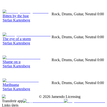
Rock, Drums, Guitar, Neutral
0:00
Bitten by the bug
Stefan Kartenberg
Rock, Drums, Guitar, Neutral
0:00
The eye of a storm
Stefan Kartenberg
Rock, Drums, Guitar, Neutral
0:00
Shame on u
Stefan Kartenberg
Rock, Drums, Guitar, Neutral
0:00
Marihuana
Stefan Kartenberg
©
2026
Jamendo Licensing
Transferir app
Links úteis