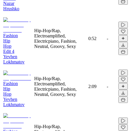
Nazar
Hrushko
Hip-Hop/Rap,
Fashion
Electroamplified,
0:52
-
Hip
Electricpiano, Fashion,
Hop
Neutral, Groovy, Sexy
Edit 4
Yevhen
Lokhmatov
Hip-Hop/Rap,
Fashion
Electroamplified,
2:09
-
Hip
Electricpiano, Fashion,
Hop
Neutral, Groovy, Sexy
Yevhen
Lokhmatov
Hip-Hop/Rap,