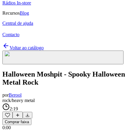
Rádios In-store
Recursos
Blog
Central de ajuda
Contacto
Voltar ao catálogo
Halloween Moshpit - Spooky Halloween
Metal Rock
por
Berool
rock/heavy metal
2:19
Comprar faixa
0:00