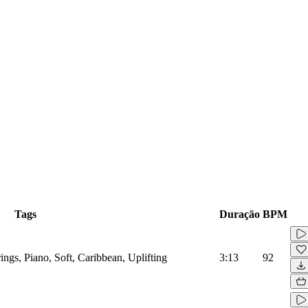
Tags
Duração
BPM
ngs, Piano, Soft, Caribbean, Uplifting
3:13
92