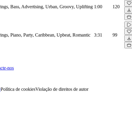
ings, Bass, Advertising, Urban, Groovy, Uplifting
1:00
120
ings, Piano, Party, Caribbean, Upbeat, Romantic
3:31
99
cte-nos
e
Política de cookies
Violação de direitos de autor