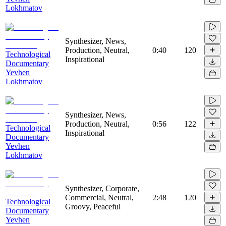
Lokhmatov
Synthesizer, News,
Production, Neutral,
0:40
120
Technological
Inspirational
Documentary
Yevhen
Lokhmatov
Synthesizer, News,
Production, Neutral,
0:56
122
Technological
Inspirational
Documentary
Yevhen
Lokhmatov
Synthesizer, Corporate,
Commercial, Neutral,
2:48
120
Technological
Groovy, Peaceful
Documentary
Yevhen