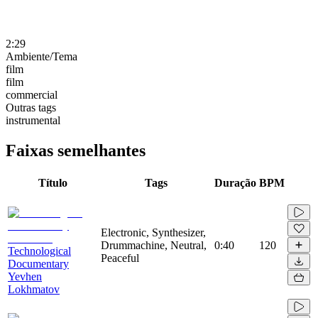
2:29
Ambiente/Tema
film
film
commercial
Outras tags
instrumental
Faixas semelhantes
Título
Tags
Duração
BPM
Electronic, Synthesizer,
Drummachine, Neutral,
0:40
120
Technological
Peaceful
Documentary
Yevhen
Lokhmatov