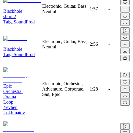
Electronic, Guitar, Bass,
1:57
-
Blackhole
Neutral
short 2
TaigaSoundProd
Electronic, Guitar, Bass,
2:56
-
Neutral
Blackhole
TaigaSoundProd
Electronic, Orchestra,
Epic
Adventure, Corporate,
1:28
-
Orchestral
Sad, Epic
Drama
Loop
Yevhen
Lokhmatov