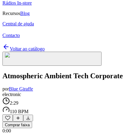
Rádios In-store
Recursos
Blog
Central de ajuda
Contacto
Voltar ao catálogo
Atmospheric Ambient Tech Corporate
por
Blue Giraffe
electronic
2:29
110 BPM
Comprar faixa
0:00