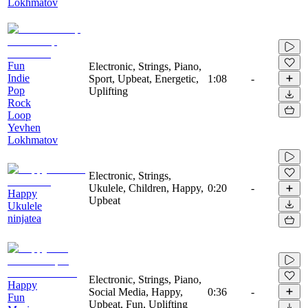
Lokhmatov
Fun
Electronic, Strings, Piano,
Indie
Sport, Upbeat, Energetic,
1:08
-
Pop
Uplifting
Rock
Loop
Yevhen
Lokhmatov
Electronic, Strings,
Ukulele, Children, Happy,
0:20
-
Happy
Upbeat
Ukulele
ninjatea
Electronic, Strings, Piano,
Happy
Social Media, Happy,
0:36
-
Fun
Upbeat, Fun, Uplifting