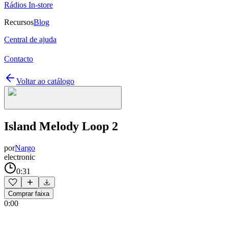
Rádios In-store
Recursos
Blog
Central de ajuda
Contacto
Voltar ao catálogo
Island Melody Loop 2
por
Nargo
electronic
0:31
Comprar faixa
0:00