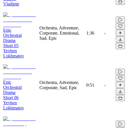
Vladimir
Orchestra, Adventure,
Epic
Corporate, Emotional,
1:36
-
Orchestral
Sad, Epic
Drama
Short 05
Yevhen
Lokhmatov
Epic
Orchestra, Adventure,
0:51
-
Orchestral
Corporate, Sad, Epic
Drama
Short 06
Yevhen
Lokhmatov