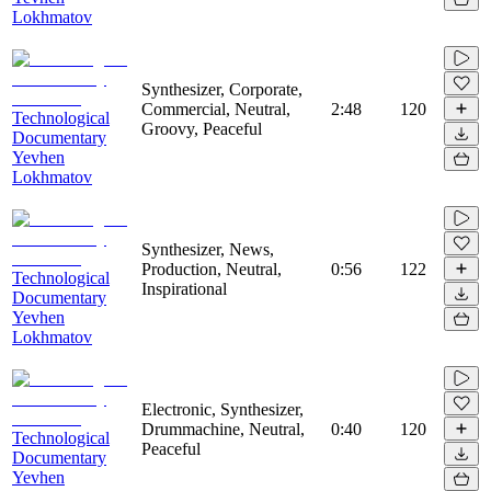
Lokhmatov
Synthesizer, Corporate,
Commercial, Neutral,
2:48
120
Technological
Groovy, Peaceful
Documentary
Yevhen
Lokhmatov
Synthesizer, News,
Production, Neutral,
0:56
122
Technological
Inspirational
Documentary
Yevhen
Lokhmatov
Electronic, Synthesizer,
Drummachine, Neutral,
0:40
120
Technological
Peaceful
Documentary
Yevhen