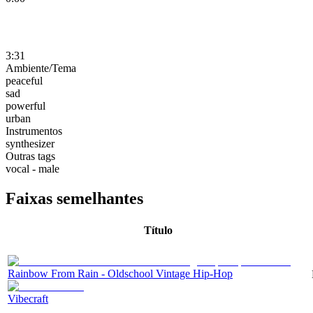
3:31
Ambiente/Tema
peaceful
sad
powerful
urban
Instrumentos
synthesizer
Outras tags
vocal - male
Faixas semelhantes
Título
Rainbow From Rain - Oldschool Vintage Hip-Hop
Vibecraft