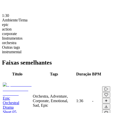
1:30
Ambiente/Tema
epic
action
corporate
Instrumentos
orchestra
Outras tags
instrumental
Faixas semelhantes
Título
Tags
Duração
BPM
Orchestra, Adventure,
Epic
Corporate, Emotional,
1:36
-
Orchestral
Sad, Epic
Drama
Short 05