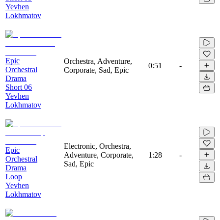
Yevhen
Lokhmatov
Epic
Orchestra, Adventure,
0:51
-
Orchestral
Corporate, Sad, Epic
Drama
Short 06
Yevhen
Lokhmatov
Electronic, Orchestra,
Epic
Adventure, Corporate,
1:28
-
Orchestral
Sad, Epic
Drama
Loop
Yevhen
Lokhmatov