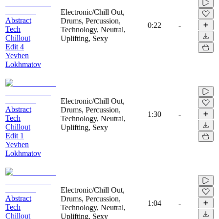
Electronic/Chill Out,
Abstract
Drums, Percussion,
0:22
-
Tech
Technology, Neutral,
Chillout
Uplifting, Sexy
Edit 4
Yevhen
Lokhmatov
Electronic/Chill Out,
Abstract
Drums, Percussion,
1:30
-
Tech
Technology, Neutral,
Chillout
Uplifting, Sexy
Edit 1
Yevhen
Lokhmatov
Electronic/Chill Out,
Abstract
Drums, Percussion,
1:04
-
Tech
Technology, Neutral,
Chillout
Uplifting, Sexy