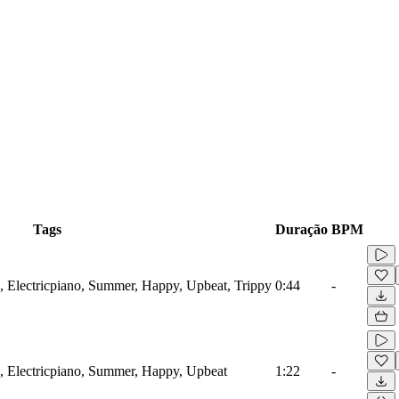
Tags
Duração
BPM
, Electricpiano, Summer, Happy, Upbeat, Trippy
0:44
-
, Electricpiano, Summer, Happy, Upbeat
1:22
-