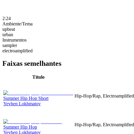
2:24
Ambiente/Tema
upbeat
urban
Instrumentos
sampler
electroamplified
Faixas semelhantes
Título
Hip-Hop/Rap, Electroamplified
Summer Hip Hop Short
Yevhen Lokhmatov
Hip-Hop/Rap, Electroamplified
Summer Hip Hop
Yevhen Lokhmatov