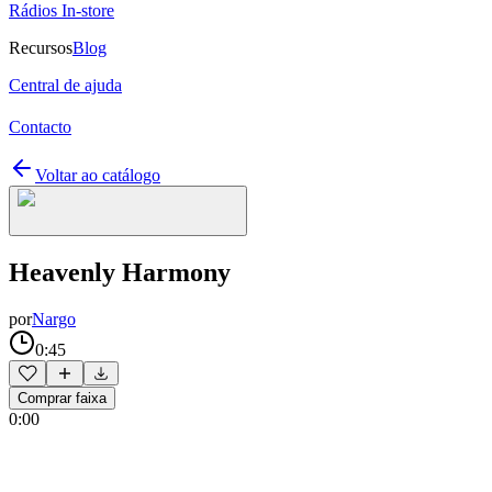
Rádios In-store
Recursos
Blog
Central de ajuda
Contacto
Voltar ao catálogo
Heavenly Harmony
por
Nargo
0:45
Comprar faixa
0:00