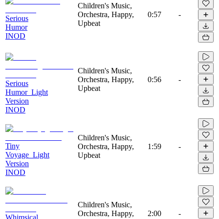
Children's Music,
Orchestra, Happy,
0:57
-
Serious
Upbeat
Humor
INOD
Children's Music,
Orchestra, Happy,
0:56
-
Serious
Upbeat
Humor_Light
Version
INOD
Children's Music,
Tiny
Orchestra, Happy,
1:59
-
Voyage_Light
Upbeat
Version
INOD
Children's Music,
Orchestra, Happy,
2:00
-
Whimsical