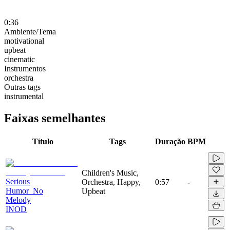
0:36
Ambiente/Tema
motivational
upbeat
cinematic
Instrumentos
orchestra
Outras tags
instrumental
Faixas semelhantes
Título
Tags
Duração
BPM
Children's Music,
Serious
Orchestra, Happy,
0:57
-
Humor_No
Upbeat
Melody
INOD