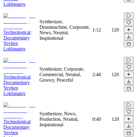
Lokhmatov
Synthesizer,
Drummachine, Corporate,
1:12
120
Technological
News, Neutral,
Documentary
Inspirational
Yevhen
Lokhmatov
Synthesizer, Corporate,
Commercial, Neutral,
2:48
120
Technological
Groovy, Peaceful
Documentary
Yevhen
Lokhmatov
Synthesizer, News,
Production, Neutral,
0:40
120
Technological
Inspirational
Documentary
Yevhen