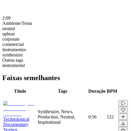
2:09
Ambiente/Tema
neutral
upbeat
corporate
commercial
Instrumentos
synthesizer
Outras tags
instrumental
Faixas semelhantes
Título
Tags
Duração
BPM
Synthesizer, News,
Production, Neutral,
0:56
122
Technological
Inspirational
Documentary
Yevhen