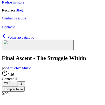
Rádios In-store
Recursos
Blog
Central de ajuda
Contacto
Voltar ao catálogo
Final Ascent - The Struggle Within
por
Arcticfox Music
2:46
Content ID
Comprar faixa
0:00