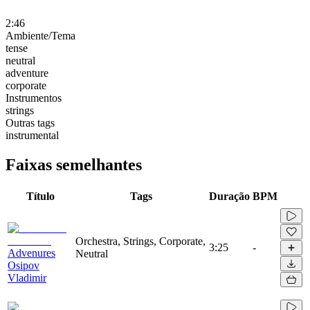
2:46
Ambiente/Tema
tense
neutral
adventure
corporate
Instrumentos
strings
Outras tags
instrumental
Faixas semelhantes
Título
Tags
Duração
BPM
Orchestra, Strings, Corporate,
3:25
-
Advenures
Neutral
Osipov
Vladimir