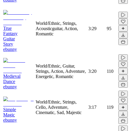
World/Ethnic, Strings,
True
Acousticguitar, Action,
3:29
95
Fantasy
Romantic
Guitar
Story
ebunny
World/Ethnic, Guitar,
Strings, Action, Adventure,
3:20
110
Medieval
Energetic, Romantic
Dance
ebunny
World/Ethnic, Strings,
Cello, Adventure,
3:17
119
Simple
Cinematic, Sad, Majestic
Magic
ebunny