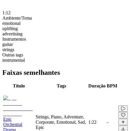
1:12
Ambiente/Tema
emotional
uplifting
advertising
Instrumentos
guitar
strings
Outras tags
instrumental
Faixas semelhantes
Título
Tags
Duração
BPM
Strings, Piano, Adventure,
Epic
Corporate, Emotional, Sad,
1:22
-
Orchestral
Epic
Drama