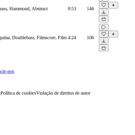
ass, Hammond, Abstract
0:53
146
uitar, Doublebass, Filmscore, Film
4:24
106
cte-nos
e
Política de cookies
Violação de direitos de autor