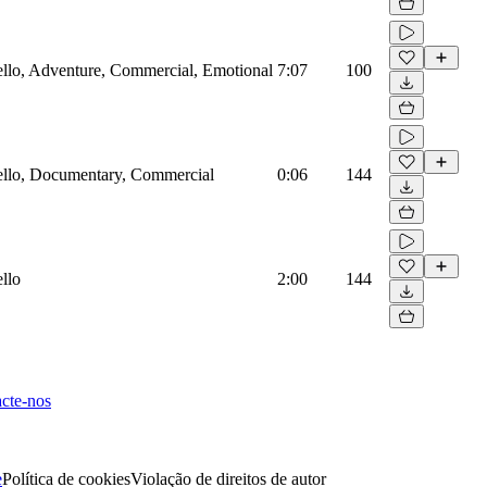
ello, Adventure, Commercial, Emotional
7:07
100
Cello, Documentary, Commercial
0:06
144
llo
2:00
144
cte-nos
e
Política de cookies
Violação de direitos de autor