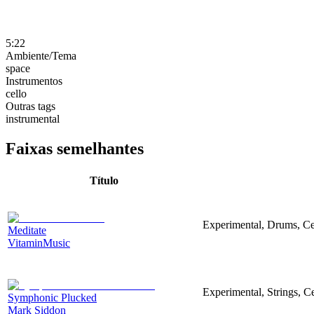
5:22
Ambiente/Tema
space
Instrumentos
cello
Outras tags
instrumental
Faixas semelhantes
Título
Experimental, Drums, Ce
Meditate
VitaminMusic
Experimental, Strings, Ce
Symphonic Plucked
Mark Siddon