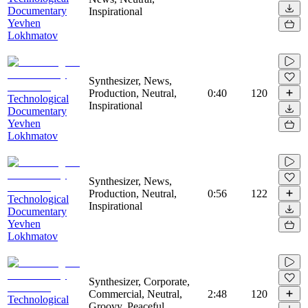
Documentary
Inspirational
Yevhen
Lokhmatov
Synthesizer, News,
Production, Neutral,
0:40
120
Technological
Inspirational
Documentary
Yevhen
Lokhmatov
Synthesizer, News,
Production, Neutral,
0:56
122
Technological
Inspirational
Documentary
Yevhen
Lokhmatov
Synthesizer, Corporate,
Commercial, Neutral,
2:48
120
Technological
Groovy, Peaceful