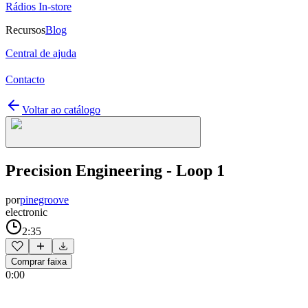
Rádios In-store
Recursos
Blog
Central de ajuda
Contacto
Voltar ao catálogo
Precision Engineering - Loop 1
por
pinegroove
electronic
2:35
Comprar faixa
0:00