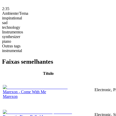
2:35
Ambiente/Tema
inspirational
sad
technology
Instrumentos
synthesizer
piano
Outras tags
instrumental
Faixas semelhantes
Título
Electronic, P
Marexon - Come With Me
Marexon
Electronic, 