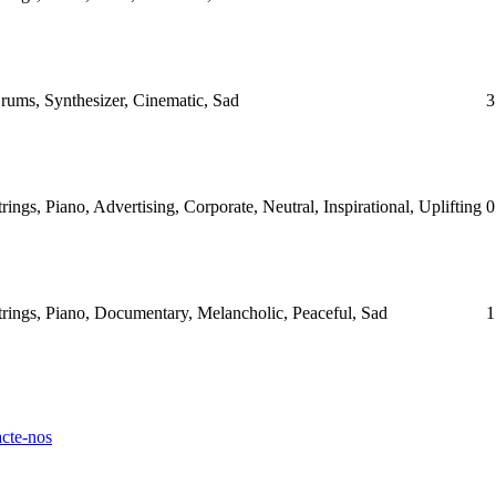
Drums, Synthesizer, Cinematic, Sad
3
trings, Piano, Advertising, Corporate, Neutral, Inspirational, Uplifting
0
Strings, Piano, Documentary, Melancholic, Peaceful, Sad
1
cte-nos