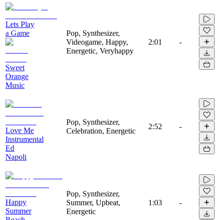
Lets Play
a Game
Pop, Synthesizer,
Videogame, Happy,
2:01
-
Energetic, Veryhappy
Sweet
Orange
Music
Pop, Synthesizer,
2:52
-
Love Me
Celebration, Energetic
Instrumental
Ed
Napoli
Pop, Synthesizer,
Happy
Summer, Upbeat,
1:03
-
Summer
Energetic
Beach -