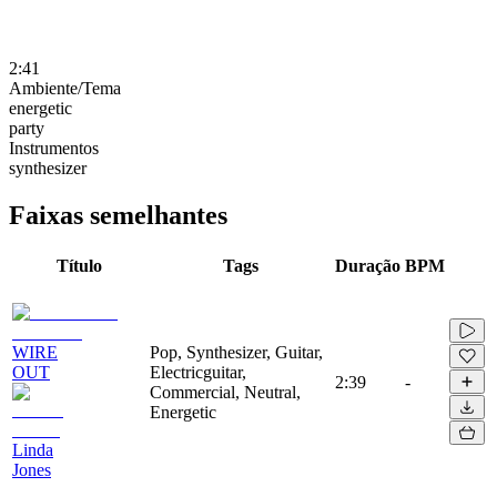
2:41
Ambiente/Tema
energetic
party
Instrumentos
synthesizer
Faixas semelhantes
Título
Tags
Duração
BPM
WIRE
Pop, Synthesizer, Guitar,
OUT
Electricguitar,
2:39
-
Commercial, Neutral,
Energetic
Linda
Jones