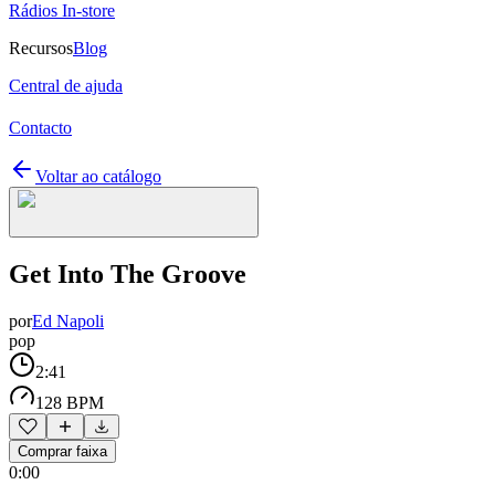
Rádios In-store
Recursos
Blog
Central de ajuda
Contacto
Voltar ao catálogo
Get Into The Groove
por
Ed Napoli
pop
2:41
128 BPM
Comprar faixa
0:00