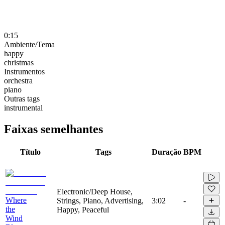
0:15
Ambiente/Tema
happy
christmas
Instrumentos
orchestra
piano
Outras tags
instrumental
Faixas semelhantes
Título
Tags
Duração
BPM
Electronic/Deep House,
Where
Strings, Piano, Advertising,
3:02
-
the
Happy, Peaceful
Wind