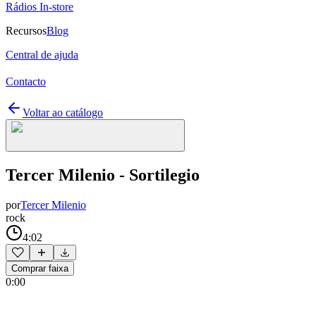
Rádios In-store
Recursos
Blog
Central de ajuda
Contacto
Voltar ao catálogo
Tercer Milenio - Sortilegio
por
Tercer Milenio
rock
4:02
Comprar faixa
0:00