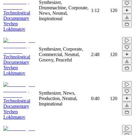
Synthesizer,
Drummachine, Corporate,
1:12
120
Technological
News, Neutral,
Documentary
Inspirational
Yevhen
Lokhmatov
Synthesizer, Corporate,
Commercial, Neutral,
2:48
120
Technological
Groovy, Peaceful
Documentary
Yevhen
Lokhmatov
Synthesizer, News,
Production, Neutral,
0:40
120
Technological
Inspirational
Documentary
Yevhen
Lokhmatov