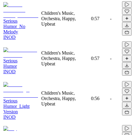
Children's Music,
Orchestra, Happy,
0:57
-
Serious
Upbeat
Humor_No
Melody
INOD
Children's Music,
Orchestra, Happy,
0:57
-
Serious
Upbeat
Humor
INOD
Children's Music,
Orchestra, Happy,
0:56
-
Serious
Upbeat
Humor_Light
Version
INOD