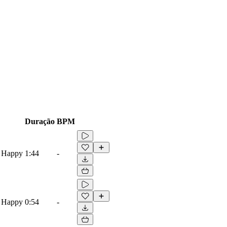
Duração
BPM
, Happy
1:44
-
, Happy
0:54
-