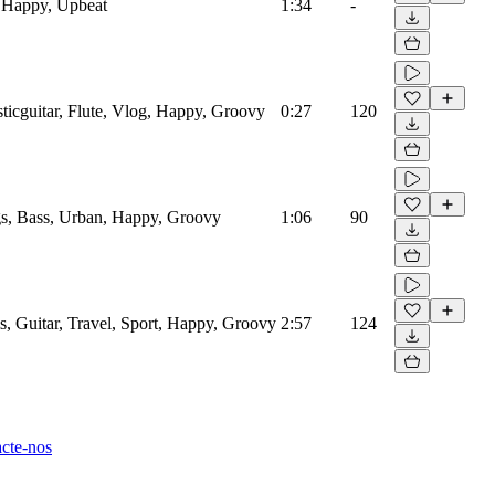
 Happy, Upbeat
1:34
-
icguitar, Flute, Vlog, Happy, Groovy
0:27
120
s, Bass, Urban, Happy, Groovy
1:06
90
 Guitar, Travel, Sport, Happy, Groovy
2:57
124
cte-nos