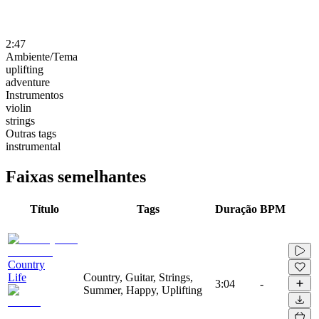
2:47
Ambiente/Tema
uplifting
adventure
Instrumentos
violin
strings
Outras tags
instrumental
Faixas semelhantes
Título
Tags
Duração
BPM
Country
Life
Country, Guitar, Strings,
3:04
-
Summer, Happy, Uplifting