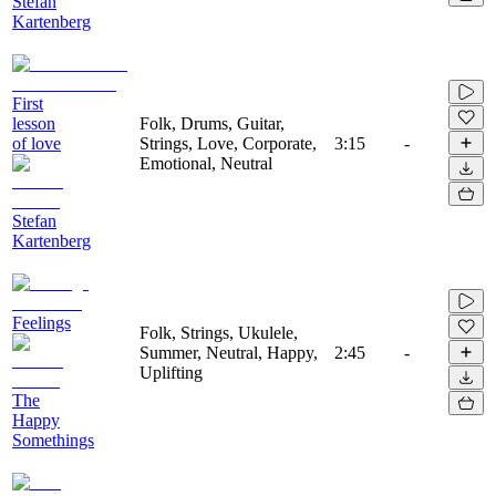
Stefan
Kartenberg
First
lesson
Folk, Drums, Guitar,
of love
Strings, Love, Corporate,
3:15
-
Emotional, Neutral
Stefan
Kartenberg
Feelings
Folk, Strings, Ukulele,
Summer, Neutral, Happy,
2:45
-
Uplifting
The
Happy
Somethings