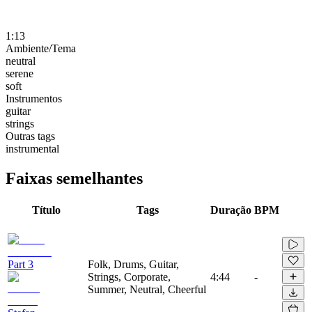
1:13
Ambiente/Tema
neutral
serene
soft
Instrumentos
guitar
strings
Outras tags
instrumental
Faixas semelhantes
Título
Tags
Duração
BPM
Part 3
Folk, Drums, Guitar,
Strings, Corporate,
4:44
-
Summer, Neutral, Cheerful