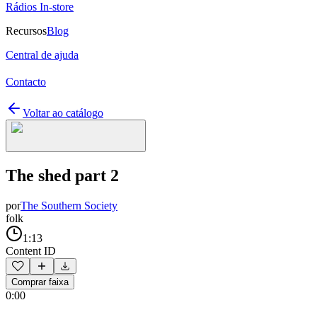
Rádios In-store
Recursos
Blog
Central de ajuda
Contacto
Voltar ao catálogo
The shed part 2
por
The Southern Society
folk
1:13
Content ID
Comprar faixa
0:00