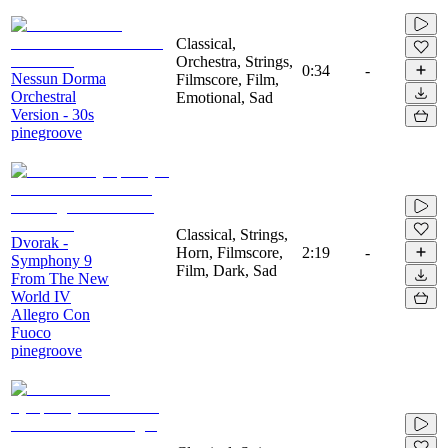
Classical,
Orchestra, Strings,
0:34
-
Nessun Dorma
Filmscore, Film,
Orchestral
Emotional, Sad
Version - 30s
pinegroove
Classical, Strings,
Dvorak -
Horn, Filmscore,
2:19
-
Symphony 9
Film, Dark, Sad
From The New
World IV
Allegro Con
Fuoco
pinegroove