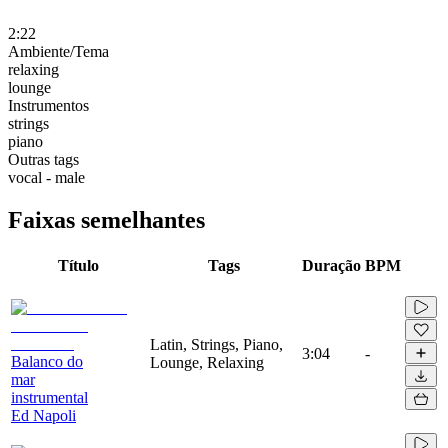
2:22
Ambiente/Tema
relaxing
lounge
Instrumentos
strings
piano
Outras tags
vocal - male
Faixas semelhantes
Título
Tags
Duração
BPM
Latin, Strings, Piano,
3:04
-
Balanco do
Lounge, Relaxing
mar
instrumental
Ed Napoli