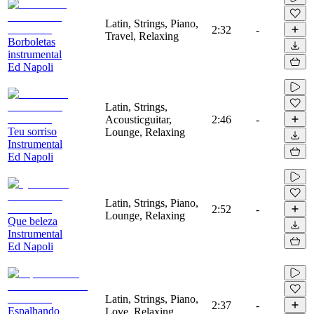
Latin, Strings, Piano,
2:32
-
Travel, Relaxing
Borboletas
instrumental
Ed Napoli
Latin, Strings,
Acousticguitar,
2:46
-
Teu sorriso
Lounge, Relaxing
Instrumental
Ed Napoli
Latin, Strings, Piano,
2:52
-
Lounge, Relaxing
Que beleza
Instrumental
Ed Napoli
Latin, Strings, Piano,
2:37
-
Espalhando
Love, Relaxing