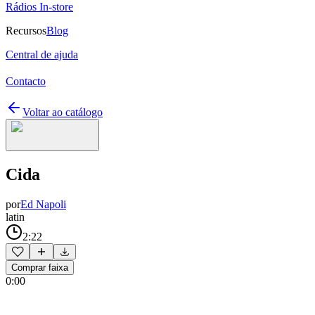
Rádios In-store
Recursos
Blog
Central de ajuda
Contacto
Voltar ao catálogo
Cida
por
Ed Napoli
latin
2:22
Comprar faixa
0:00