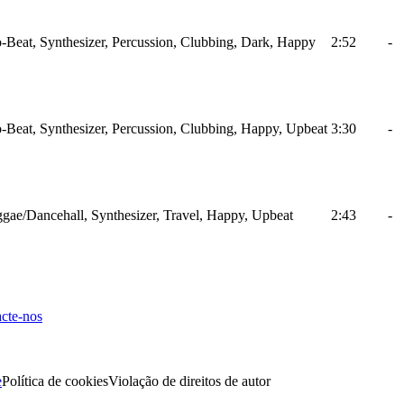
-Beat, Synthesizer, Percussion, Clubbing, Dark, Happy
2:52
-
-Beat, Synthesizer, Percussion, Clubbing, Happy, Upbeat
3:30
-
gae/Dancehall, Synthesizer, Travel, Happy, Upbeat
2:43
-
cte-nos
e
Política de cookies
Violação de direitos de autor