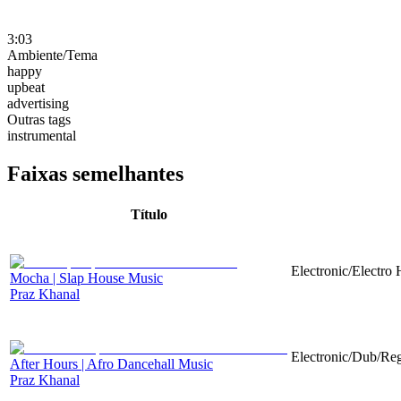
3:03
Ambiente/Tema
happy
upbeat
advertising
Outras tags
instrumental
Faixas semelhantes
Título
Electronic/Electro
Mocha | Slap House Music
Praz Khanal
Electronic/Dub/Reg
After Hours | Afro Dancehall Music
Praz Khanal