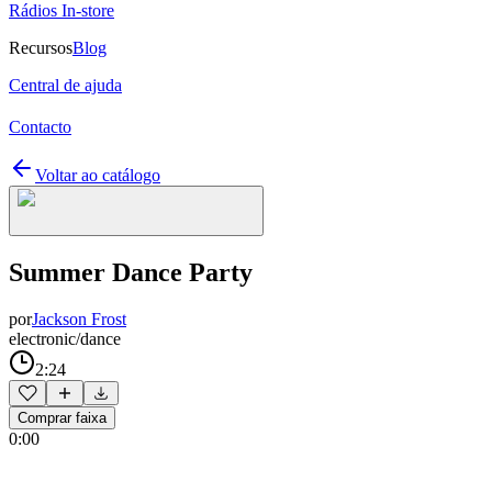
Rádios In-store
Recursos
Blog
Central de ajuda
Contacto
Voltar ao catálogo
Summer Dance Party
por
Jackson Frost
electronic/dance
2:24
Comprar faixa
0:00