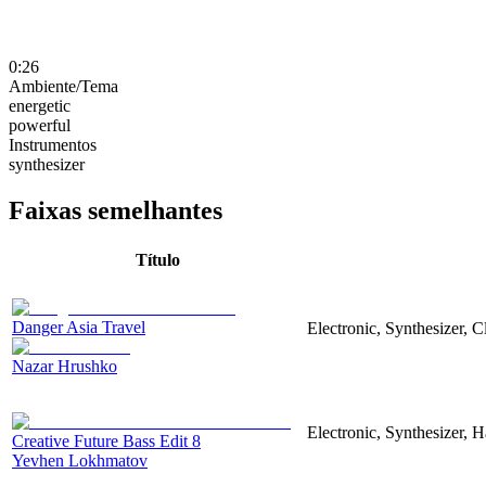
0:26
Ambiente/Tema
energetic
powerful
Instrumentos
synthesizer
Faixas semelhantes
Título
Danger Asia Travel
Electronic, Synthesizer, C
Nazar Hrushko
Electronic, Synthesizer, 
Creative Future Bass Edit 8
Yevhen Lokhmatov