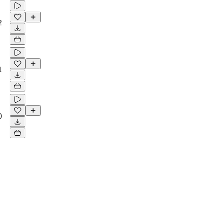
2
1
0