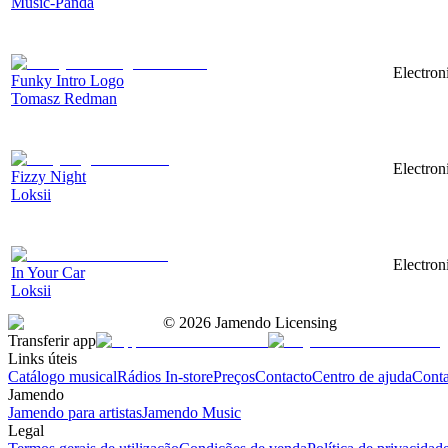
Music-Panda
Electron
Funky Intro Logo
Tomasz Redman
Electron
Fizzy Night
Loksii
Electron
In Your Car
Loksii
©
2026
Jamendo Licensing
Transferir app
Links úteis
Catálogo musical
Rádios In-store
Preços
Contacto
Centro de ajuda
Conta
Jamendo
Jamendo para artistas
Jamendo Music
Legal