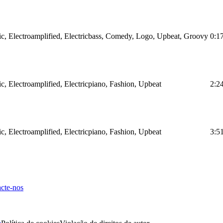
ic, Electroamplified, Electricbass, Comedy, Logo, Upbeat, Groovy
0:1
ic, Electroamplified, Electricpiano, Fashion, Upbeat
2:2
ic, Electroamplified, Electricpiano, Fashion, Upbeat
3:5
cte-nos