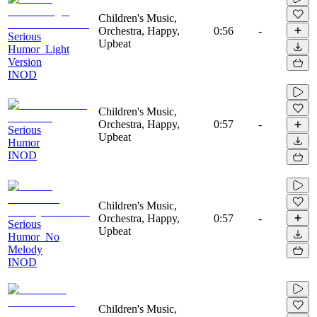
Children's Music,
Orchestra, Happy,
0:56
-
Serious
Upbeat
Humor_Light
Version
INOD
Children's Music,
Orchestra, Happy,
0:57
-
Serious
Upbeat
Humor
INOD
Children's Music,
Orchestra, Happy,
0:57
-
Serious
Upbeat
Humor_No
Melody
INOD
Children's Music,