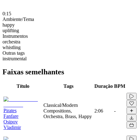
0:15
Ambiente/Tema
happy
uplifting
Instrumentos
orchestra
whistling
Outras tags
instrumental
Faixas semelhantes
Título
Tags
Duração
BPM
Classical/Modern
Pirates
Compositions,
2:06
-
Fanfare
Orchestra, Brass, Happy
Osipov
Vladimir