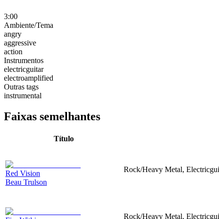
3:00
Ambiente/Tema
angry
aggressive
action
Instrumentos
electricguitar
electroamplified
Outras tags
instrumental
Faixas semelhantes
Título
Rock/Heavy Metal, Electricgui
Red Vision
Beau Trulson
Rock/Heavy Metal, Electricgui