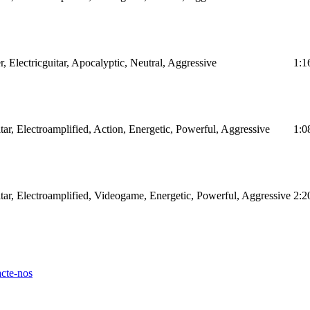
 Electricguitar, Apocalyptic, Neutral, Aggressive
1:1
ar, Electroamplified, Action, Energetic, Powerful, Aggressive
1:0
tar, Electroamplified, Videogame, Energetic, Powerful, Aggressive
2:2
cte-nos