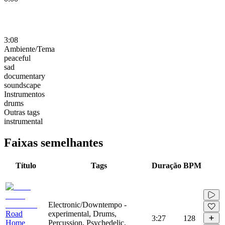
3:08
Ambiente/Tema
peaceful
sad
documentary
soundscape
Instrumentos
drums
Outras tags
instrumental
Faixas semelhantes
Título
Tags
Duração
BPM
Electronic/Downtempo -
Road
experimental, Drums,
3:27
128
Home
Percussion, Psychedelic,