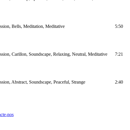
ion, Bells, Meditation, Meditative
5:50
ion, Carillon, Soundscape, Relaxing, Neutral, Meditative
7:21
ion, Abstract, Soundscape, Peaceful, Strange
2:40
cte-nos