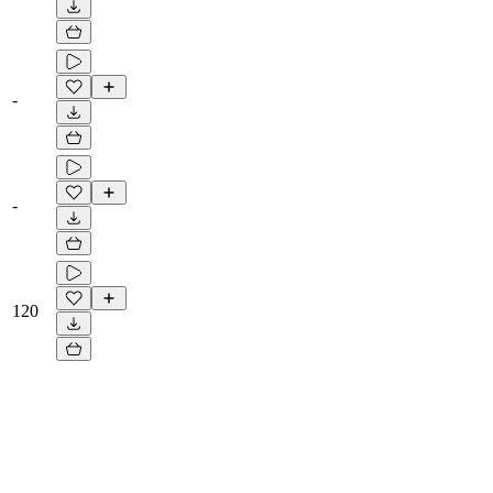
-
-
120