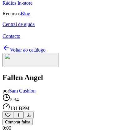
Rádios In-store
Recursos
Blog
Central de ajuda
Contacto
Voltar ao catálogo
Fallen Angel
por
Sam Cushion
2:34
131 BPM
Comprar faixa
0:00