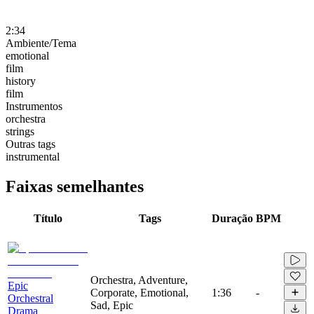
2:34
Ambiente/Tema
emotional
film
history
film
Instrumentos
orchestra
strings
Outras tags
instrumental
Faixas semelhantes
Título
Tags
Duração
BPM
Orchestra, Adventure,
Epic
Corporate, Emotional,
1:36
-
Orchestral
Sad, Epic
Drama