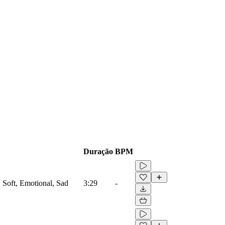
Duração
BPM
, Soft, Emotional, Sad
3:29
-