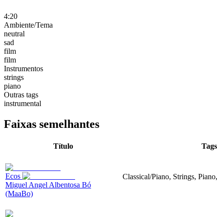
4:20
Ambiente/Tema
neutral
sad
film
film
Instrumentos
strings
piano
Outras tags
instrumental
Faixas semelhantes
Título
Tags
Ecos
Classical/Piano, Strings, Piano
Miguel Angel Albentosa Bó
(MaaBo)