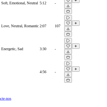
, Soft, Emotional, Neutral
5:12
-
o, Love, Neutral, Romantic
2:07
107
, Energetic, Sad
3:30
-
4:56
-
cte-nos