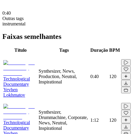
0:40
Outras tags
instrumental
Faixas semelhantes
Título
Tags
Duração
BPM
Synthesizer, News,
Production, Neutral,
0:40
120
Technological
Inspirational
Documentary
Yevhen
Lokhmatov
Synthesizer,
Drummachine, Corporate,
1:12
120
Technological
News, Neutral,
Documentary
Inspirational
Yevhen