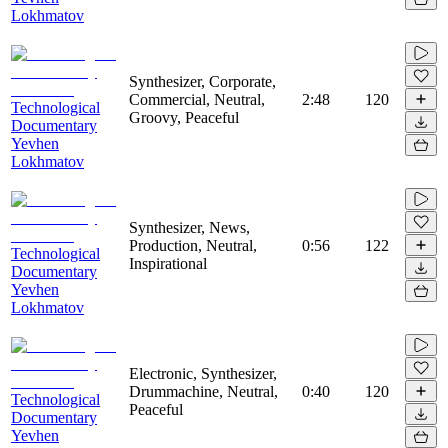
Lokhmatov
Synthesizer, Corporate,
Commercial, Neutral,
2:48
120
Technological
Groovy, Peaceful
Documentary
Yevhen
Lokhmatov
Synthesizer, News,
Production, Neutral,
0:56
122
Technological
Inspirational
Documentary
Yevhen
Lokhmatov
Electronic, Synthesizer,
Drummachine, Neutral,
0:40
120
Technological
Peaceful
Documentary
Yevhen