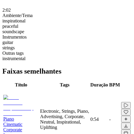
2:02
Ambiente/Tema
inspirational
peaceful
soundscape
Instrumentos
guitar
strings
Outras tags
instrumental
Faixas semelhantes
Título
Tags
Duração
BPM
Electronic, Strings, Piano,
Advertising, Corporate,
Piano
0:54
-
Neutral, Inspirational,
Cinematic
Uplifting
Corporate