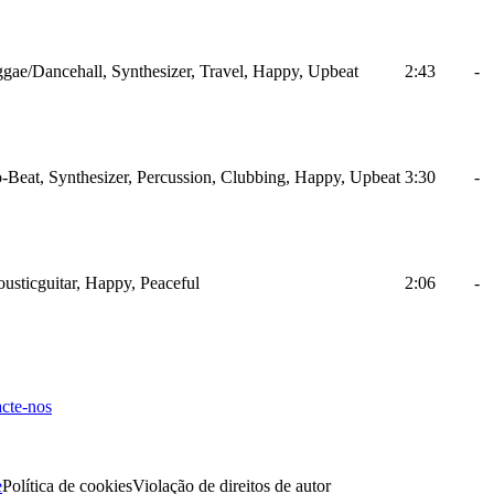
gae/Dancehall, Synthesizer, Travel, Happy, Upbeat
2:43
-
-Beat, Synthesizer, Percussion, Clubbing, Happy, Upbeat
3:30
-
usticguitar, Happy, Peaceful
2:06
-
cte-nos
e
Política de cookies
Violação de direitos de autor