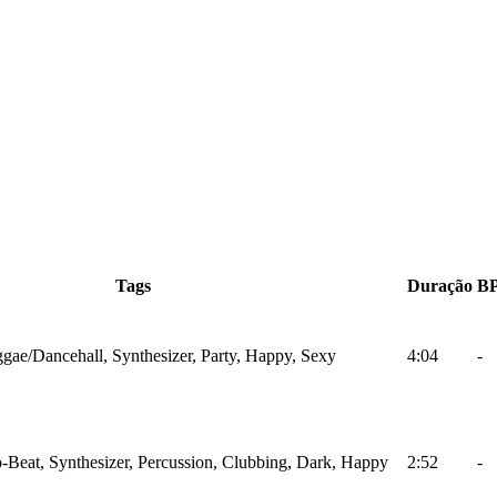
Tags
Duração
B
gae/Dancehall, Synthesizer, Party, Happy, Sexy
4:04
-
-Beat, Synthesizer, Percussion, Clubbing, Dark, Happy
2:52
-