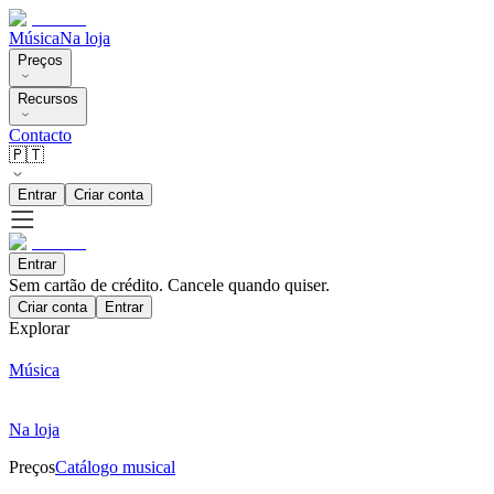
Música
Na loja
Preços
Recursos
Contacto
🇵🇹
Entrar
Criar conta
Entrar
Sem cartão de crédito. Cancele quando quiser.
Criar conta
Entrar
Explorar
Música
Na loja
Preços
Catálogo musical