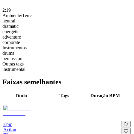
2:19
Ambiente/Tema
neutral
dramatic
energetic
adventure
corporate
Instrumentos
drums
percussion
Outras tags
instrumental
Faixas semelhantes
Título
Tags
Duração
BPM
Epic
Action